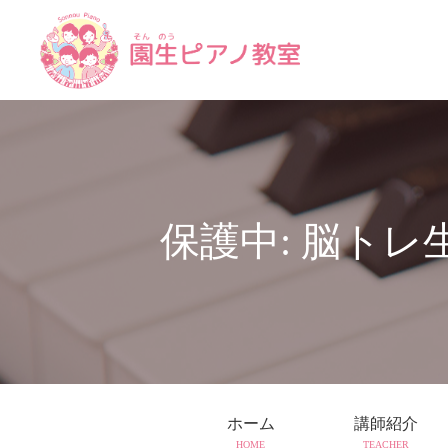
保護中: 脳ト
ホーム
講師紹介
HOME
TEACHER