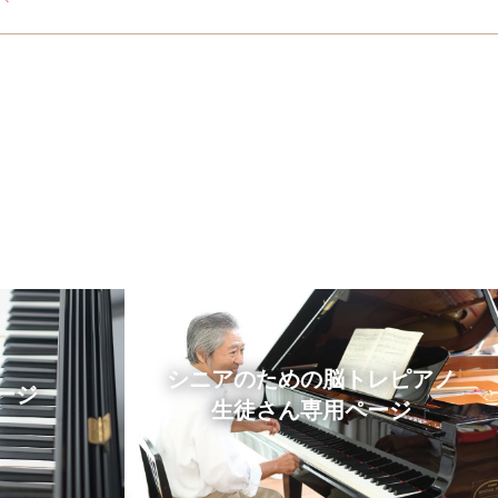
シニアのための脳トレピアノ
ージ
生徒さん専用ページ