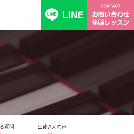
る質問
生徒さんの声
AQ
VOICE