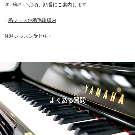
2023年2～3月頃、順番にご案内します。
«
稲フェス＠稲毛駅構内
体験レッスン受付中
»
よくある質問